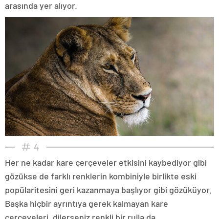
arasında yer alıyor.
4
Her ne kadar kare çerçeveler etkisini kaybediyor gibi
gözükse de farklı renklerin kombiniyle birlikte eski
popülaritesini geri kazanmaya başlıyor gibi gözüküyor.
Başka hiçbir ayrıntıya gerek kalmayan kare
çerçeveleri, dilerseniz renkli bir rujla da