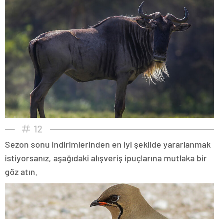
12
Sezon sonu indirimlerinden en iyi şekilde yararlanmak
istiyorsanız, aşağıdaki alışveriş ipuçlarına mutlaka bir
göz atın.