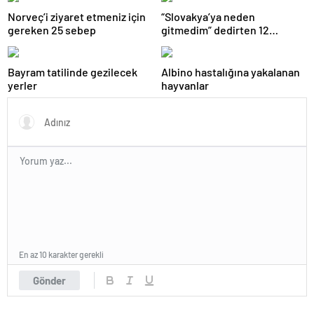
Norveç’i ziyaret etmeniz için
“Slovakya’ya neden
gereken 25 sebep
gitmedim” dedirten 12
fotoğraf
Bayram tatilinde gezilecek
Albino hastalığına yakalanan
yerler
hayvanlar
En az 10 karakter gerekli
Gönder