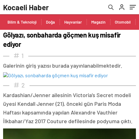
Kocaeli Haber
Bilim & Teknoloji
Doğa
Hayvanlar
Magazin
Otomobil
Gölyazı, sonbaharda göçmen kuş misafir
ediyor
1
Galerinin giriş yazısı burada yayınlanabilmektedir.
2
Kardashian/Jenner ailesinin Victoria’s Secret modeli
üyesi Kendall Jenner (21), önceki gün Paris Moda
Haftası kapsamında yapılan Alexandre Vauthier
İlkbahar/Yaz 2017 Couture defilesinde podyuma çıktı.