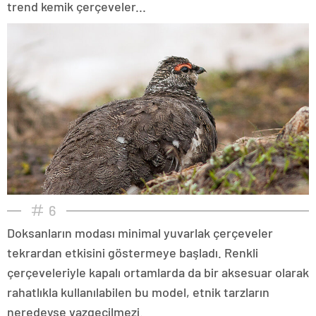
trend kemik çerçeveler...
6
Doksanların modası minimal yuvarlak çerçeveler
tekrardan etkisini göstermeye başladı. Renkli
çerçeveleriyle kapalı ortamlarda da bir aksesuar olarak
rahatlıkla kullanılabilen bu model, etnik tarzların
neredeyse vazgeçilmezi.