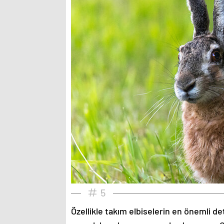
5
Özellikle takım elbiselerin en önemli de