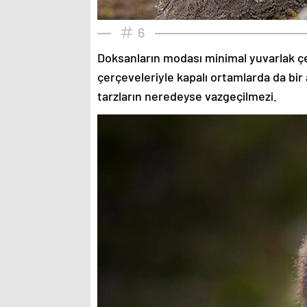
6
Doksanların modası minimal yuvarlak çe
çerçeveleriyle kapalı ortamlarda da bir 
tarzların neredeyse vazgeçilmezi.