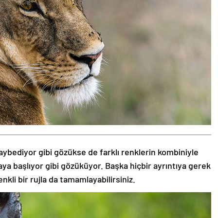
aybediyor gibi gözükse de farklı renklerin kombiniyle
aya başlıyor gibi gözüküyor. Başka hiçbir ayrıntıya gerek
nkli bir rujla da tamamlayabilirsiniz.