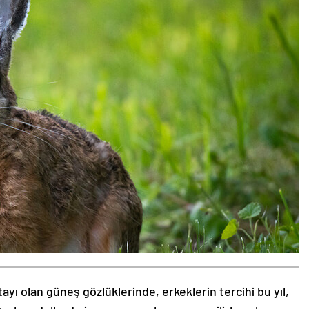
tayı olan güneş gözlüklerinde, erkeklerin tercihi bu yıl,