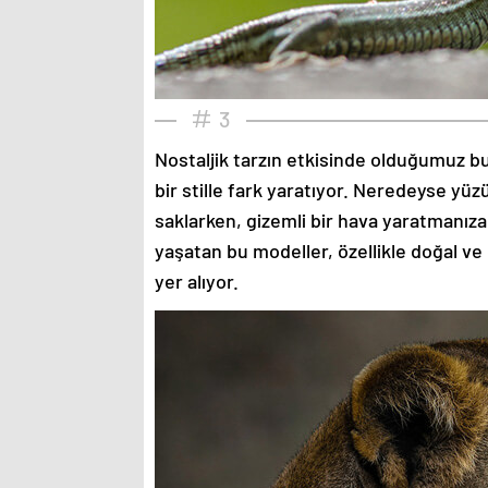
3
Nostaljik tarzın etkisinde olduğumuz bu
bir stille fark yaratıyor. Neredeyse yü
saklarken, gizemli bir hava yaratmanıza
yaşatan bu modeller, özellikle doğal ve
yer alıyor.