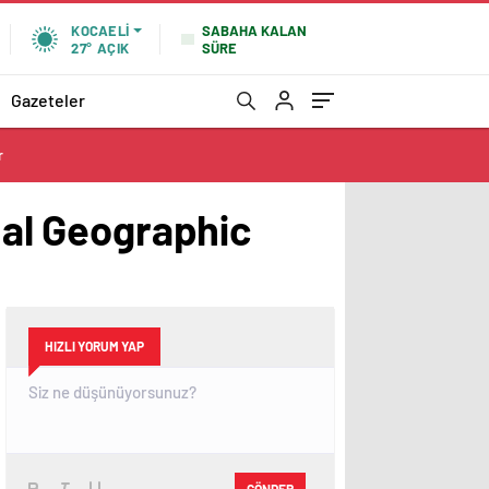
SABAHA KALAN
KOCAELI
SÜRE
27°
AÇIK
Gazeteler
r
onal Geographic
HIZLI YORUM YAP
GÖNDER