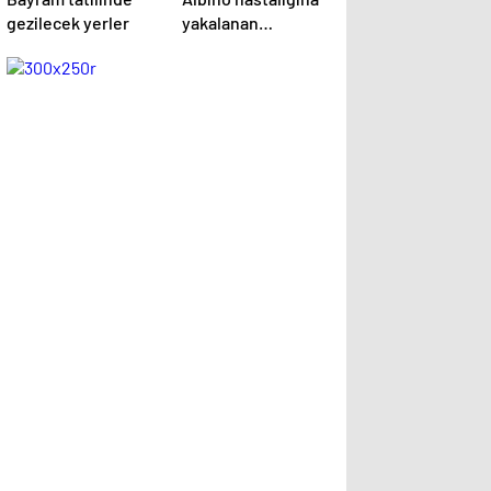
gezilecek yerler
yakalanan
hayvanlar