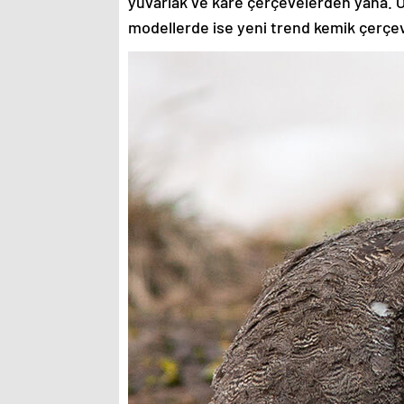
yuvarlak ve kare çerçevelerden yana. O
modellerde ise yeni trend kemik çerçev