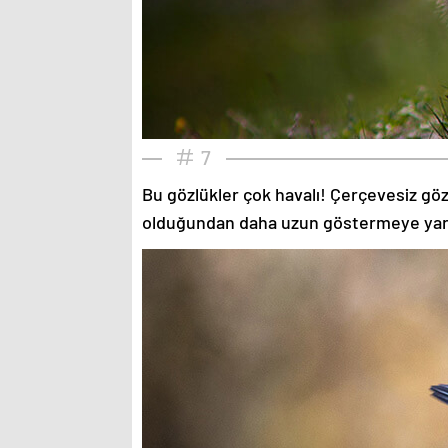
7
Bu gözlükler çok havalı! Çerçevesiz gözlü
olduğundan daha uzun göstermeye yardımc