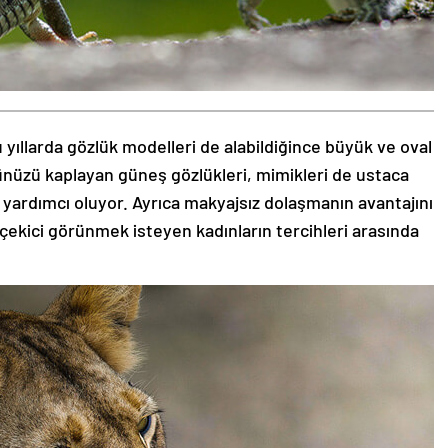
 yıllarda gözlük modelleri de alabildiğince büyük ve oval
zünüzü kaplayan güneş gözlükleri, mimikleri de ustaca
 yardımcı oluyor. Ayrıca makyajsız dolaşmanın avantajını
 çekici görünmek isteyen kadınların tercihleri arasında