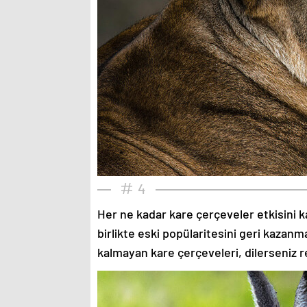
4
Her ne kadar kare çerçeveler etkisini k
birlikte eski popülaritesini geri kazanm
kalmayan kare çerçeveleri, dilerseniz re