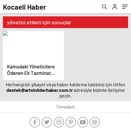
Kocaeli Haber
yönetici etiketi için sonuçlar
Kamudaki Yöneticilere
Ödenen Ek Tazminat
Zamlandı
Herhangi bir şikayet veya haber kaldırma talebiniz için lütfen
destek@artvinliderhaber.com.tr
adresiyle bizimle iletişime
geçin.
Temadam