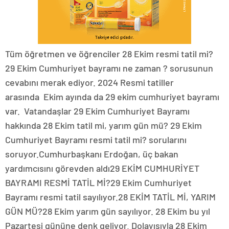
Tüm öğretmen ve öğrenciler 28 Ekim resmi tatil mi?
29 Ekim Cumhuriyet bayramı ne zaman ? sorusunun
cevabını merak ediyor. 2024 Resmi tatiller
arasında Ekim ayında da 29 ekim cumhuriyet bayramı
var. Vatandaşlar 29 Ekim Cumhuriyet Bayramı
hakkında 28 Ekim tatil mi, yarım gün mü? 29 Ekim
Cumhuriyet Bayramı resmi tatil mi? sorularını
soruyor.Cumhurbaşkanı Erdoğan, üç bakan
yardımcısını görevden aldı29 EKİM CUMHURİYET
BAYRAMI RESMİ TATİL Mİ?29 Ekim Cumhuriyet
Bayramı resmi tatil sayılıyor.28 EKİM TATİL Mİ, YARIM
GÜN MÜ?28 Ekim yarım gün sayılıyor. 28 Ekim bu yıl
Pazartesi gününe denk geliyor. Dolayısıyla 28 Ekim