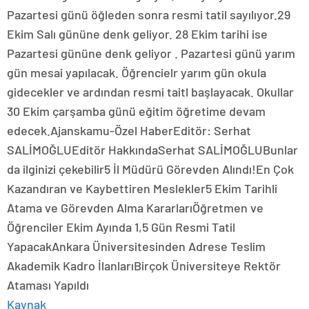
Pazartesi günü öğleden sonra resmi tatil sayılıyor.29
Ekim Salı gününe denk geliyor. 28 Ekim tarihi ise
Pazartesi gününe denk geliyor . Pazartesi günü yarım
gün mesai yapılacak. Öğrencielr yarım gün okula
gidecekler ve ardından resmi taitl başlayacak. Okullar
30 Ekim çarşamba günü eğitim öğretime devam
edecek.Ajanskamu-Özel HaberEditör: Serhat
SALİMOĞLUEditör HakkındaSerhat SALİMOĞLUBunlar
da ilginizi çekebilir5 İl Müdürü Görevden Alındı!En Çok
Kazandıran ve Kaybettiren Meslekler5 Ekim Tarihli
Atama ve Görevden Alma KararlarıÖğretmen ve
Öğrenciler Ekim Ayında 1,5 Gün Resmi Tatil
YapacakAnkara Üniversitesinden Adrese Teslim
Akademik Kadro İlanlarıBirçok Üniversiteye Rektör
Ataması Yapıldı
Kaynak