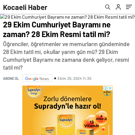
Kocaeli Haber
29 Ekim Cumhuriyet Bayramı ne
zaman? 28 Ekim Resmi tatil mi?
Öğrenciler, öğretmenler ve memurların gündeminde
28 Ekim tatil mi, okullar yarım gün mü? 29 Ekim
Cumhuriyet Bayramı ne zamana denk geliyor, resmi
tatil mi?
Ekim 25, 2024 11:30
ABONE OL
News