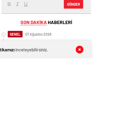
GÖNDER
SON DAKİKA
HABERLERİ
GENEL
07 Ağustos 2026
Kocaeli’de Cinsel İstismar İddiası:
Şoför Beraat Etti
itikamızı
inceleyebilirsiniz.
GENEL
07 Ağustos 2026
İngiltere, Filistinli mültecilere ülkede
yaşama hakkı tanıdı
GENEL
07 Ağustos 2026
Cumhurbaşkanı Başdanışmanı
Saral’dan gündem yaratacak Mansur
Yavaş iddiası
EKONOMİ
07 Ağustos 2026
Ethereum ağında büyük değişim: Gas
Limiti yükseldi, işlem ücretleri