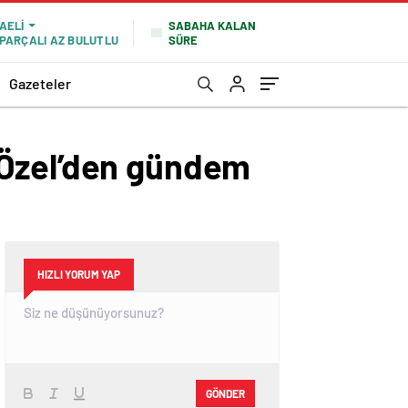
SABAHA KALAN
AELI
SÜRE
PARÇALI AZ BULUTLU
Gazeteler
 Özel’den gündem
HIZLI YORUM YAP
GÖNDER