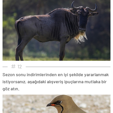
12
Sezon sonu indirimlerinden en iyi şekilde yararlanmak
istiyorsanız, aşağıdaki alışveriş ipuçlarına mutlaka bir
göz atın.