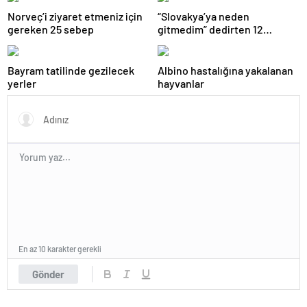
Norveç’i ziyaret etmeniz için
“Slovakya’ya neden
gereken 25 sebep
gitmedim” dedirten 12
fotoğraf
Bayram tatilinde gezilecek
Albino hastalığına yakalanan
yerler
hayvanlar
En az 10 karakter gerekli
Gönder