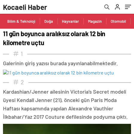
Kocaeli Haber
Bilim & Teknoloji
Doğa
Hayvanlar
Magazin
Otomobil
11 gün boyunca aralıksız olarak 12 bin
kilometre uçtu
1
Galerinin giriş yazısı burada yayınlanabilmektedir.
2
Kardashian/Jenner ailesinin Victoria’s Secret modeli
üyesi Kendall Jenner (21), önceki gün Paris Moda
Haftası kapsamında yapılan Alexandre Vauthier
İlkbahar/Yaz 2017 Couture defilesinde podyuma çıktı.