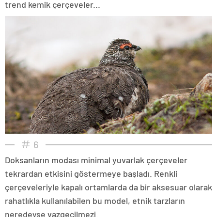
trend kemik çerçeveler...
6
Doksanların modası minimal yuvarlak çerçeveler
tekrardan etkisini göstermeye başladı. Renkli
çerçeveleriyle kapalı ortamlarda da bir aksesuar olarak
rahatlıkla kullanılabilen bu model, etnik tarzların
neredeyse vazgeçilmezi.