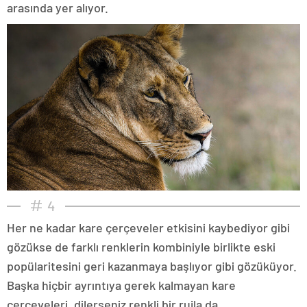
arasında yer alıyor.
4
Her ne kadar kare çerçeveler etkisini kaybediyor gibi
gözükse de farklı renklerin kombiniyle birlikte eski
popülaritesini geri kazanmaya başlıyor gibi gözüküyor.
Başka hiçbir ayrıntıya gerek kalmayan kare
çerçeveleri, dilerseniz renkli bir rujla da