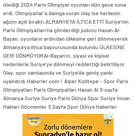
izlediği 2024 Paris Olimpiyat oyunları dün gece sona
erdi. Olimpiyatlar’a damga vuran olay ise herkesin
ağzını açık bıraktı.ALMANYA’YA İLTİCA ETTİ Suriye’nin
Paris Olimpiyatları’na gönderdiği judocu Hasan Al-
Bayan, oyunların ardından ülkesine geri dönmeyerek
Almanya’ya iltica başvurusunda bulundu.ÜLKESİNE
GERİ DÖNMÜYORAl-Bayan’ın, siyasi ve kişisel
nedenlerle Suriye’ye dönmeyi reddettiği belirtiliyor.
Olay, spor camiasında ve Suriye’de geniş yankı
uyandırdı.Haberler.com / Alper Kızıltepe – Spor Paris
Olimpiyatları Paris Olimpiyatları Hasan Al 3-sayfa
Almanya Suriye Suriye Paris Dünya Spor Suriye İnsan
Hakları Göçmenler 3.Sayfa Spor Dünya Haberler