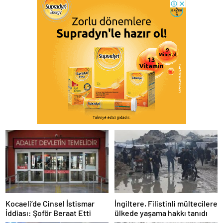
Kocaeli’de Cinsel İstismar
İngiltere, Filistinli mültecilere
İddiası: Şoför Beraat Etti
ülkede yaşama hakkı tanıdı