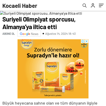
katılan takımları ziyaret etti
Kocaeli Haber
Suriyeli Olimpiyat sporcusu,
Almanya’ya iltica etti
Ağustos 14, 2024 18:43
ABONE OL
News
Büyük heyecana sahne olan ve tüm dünyanın ilgiyle