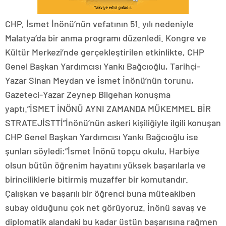
CHP, İsmet İnönü’nün vefatının 51. yılı nedeniyle
Malatya’da bir anma programı düzenledi. Kongre ve
Kültür Merkezi’nde gerçekleştirilen etkinlikte, CHP
Genel Başkan Yardımcısı Yankı Bağcıoğlu, Tarihçi-
Yazar Sinan Meydan ve İsmet İnönü’nün torunu,
Gazeteci-Yazar Zeynep Bilgehan konuşma
yaptı.”İSMET İNÖNÜ AYNI ZAMANDA MÜKEMMEL BİR
STRATEJİSTTİ”İnönü’nün askeri kişiliğiyle ilgili konuşan
CHP Genel Başkan Yardımcısı Yankı Bağcıoğlu ise
şunları söyledi:”İsmet İnönü topçu okulu, Harbiye
olsun bütün öğrenim hayatını yüksek başarılarla ve
birinciliklerle bitirmiş muzaffer bir komutandır.
Çalışkan ve başarılı bir öğrenci buna müteakiben
subay olduğunu çok net görüyoruz. İnönü savaş ve
diplomatik alandaki bu kadar üstün başarısına rağmen