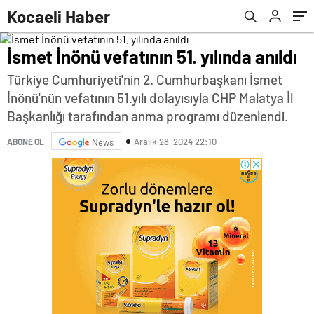
Kocaeli Haber
İsmet İnönü vefatının 51. yılında anıldı
Türkiye Cumhuriyeti'nin 2. Cumhurbaşkanı İsmet
İnönü'nün vefatının 51.yılı dolayısıyla CHP Malatya İl
Başkanlığı tarafından anma programı düzenlendi.
Aralık 28, 2024 22:10
ABONE OL
News