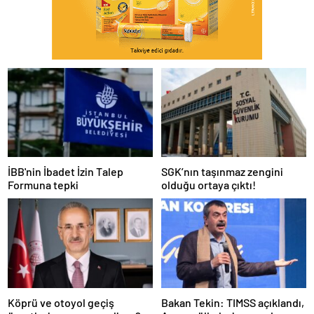
İBB'nin İbadet İzin Talep
SGK’nın taşınmaz zengini
Formuna tepki
olduğu ortaya çıktı!
Köprü ve otoyol geçiş
Bakan Tekin: TIMSS açıklandı,