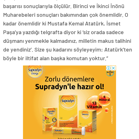
başarısı sonuçlarıyla ölçülür. Birinci ve İkinci İnönü
Muharebeleri sonuçları bakımından çok önemlidir. O
kadar önemlidir ki Mustafa Kemal Atatürk, İsmet
Paşa’ya yazdığı telgrafta diyor ki ‘siz orada sadece
düşmanı yenmekle kalmadınız, milletin makus talihini
de yendiniz’. Size şu kadarını söyleyeyim; Atatürk’ten
böyle bir iltifat alan başka komutan yoktur.”