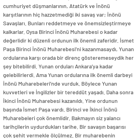
cumhuriyet düşmanlarının, Atatürk ve İnönü
karşıtlarının hiç hazzetmediği iki savaş var; İnönü
Savaşları. Bunları reddetmeye ve önemsizleştirmeye
kalkarlar. Oysa Birinci İnönü Muharebesi o kadar
değerlidir ki düzenli ordunun ilk önemli zaferidir. İsmet
Paşa Birinci İnönü Muharebesi’ni kazanmasaydı, Yunan
ordularına karşı orada bir direnç gösteremeseydik her
şey bitebilirdi. Yunan orduları Ankara’ya kadar
gelebilirlerdi. Ama Yunan ordularına ilk önemli darbeyi
İnönü Muharebeleri’nde vurduk. Böylece Yunan
kuvvetleri ve İngilizler bir tereddüt yaşadı. Daha sonra
İkinci İnönü Muharebesi kazanıldı. Yine ordunun
başında İsmet Paşa vardı. Birinci ve İkinci İnönü
Muharebeleri çok önemlidir. Bakmayın siz yalancı
tarihçilerin uydurdukları tarihe. Bir savaşın başarısı
çok şehit vermekle ölçülmez. Bir muharebenin