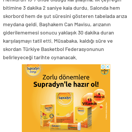
bitimine 3 dakika 2 saniye kala durdu. Salonda hem
skorbord hem de şut süresini gösteren tabelada arıza
meydana geldi. Başhakem Can Mavisu, arızanın
giderilememesi sonucu yaklaşık 30 dakika duran
karşılaşmayı tatil etti. Müsabaka, kaldığı süre ve
skordan Türkiye Basketbol Federasyonunun
belirleyeceği tarihte oynanacak.