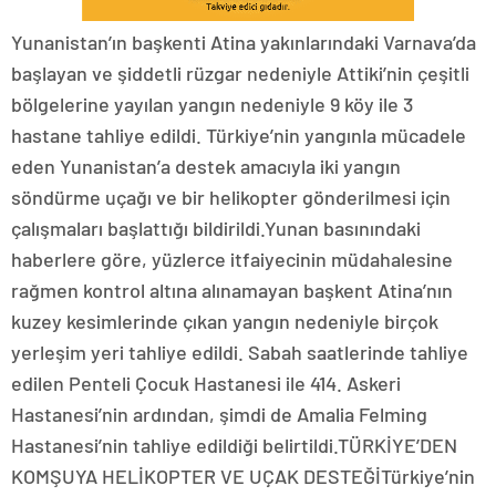
Yunanistan’ın başkenti Atina yakınlarındaki Varnava’da
başlayan ve şiddetli rüzgar nedeniyle Attiki’nin çeşitli
bölgelerine yayılan yangın nedeniyle 9 köy ile 3
hastane tahliye edildi. Türkiye’nin yangınla mücadele
eden Yunanistan’a destek amacıyla iki yangın
söndürme uçağı ve bir helikopter gönderilmesi için
çalışmaları başlattığı bildirildi.Yunan basınındaki
haberlere göre, yüzlerce itfaiyecinin müdahalesine
rağmen kontrol altına alınamayan başkent Atina’nın
kuzey kesimlerinde çıkan yangın nedeniyle birçok
yerleşim yeri tahliye edildi. Sabah saatlerinde tahliye
edilen Penteli Çocuk Hastanesi ile 414. Askeri
Hastanesi’nin ardından, şimdi de Amalia Felming
Hastanesi’nin tahliye edildiği belirtildi.TÜRKİYE’DEN
KOMŞUYA HELİKOPTER VE UÇAK DESTEĞİTürkiye’nin