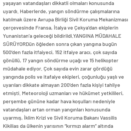
yaşayan vatandaşları dikkatli olmaları konusunda
uyardı. Haberlerde, yangın söndürme çalışmalarına
katılmak üzere Avrupa Birliği Sivil Koruma Mekanizması
çerçevesinde Fransa, İtalya ve Çekya’dan ekiplerin
Yunanistan’a geleceği bildirildi.YANGINA MÜDAHALE
SÜRÜYORDün öğleden sonra çıkan yangına bugün
500’den fazla itfaiyeci, 152 itfaiye aracı, çok sayıda
gönüllü, 17 yangın söndürme uçağı ve 15 helikopter
müdahale ediyor. Çok sayıda evin zarar gördüğü
yangında polis ve itafaiye ekipleri, çoğunluğu yaşlı ve
uyarıları dikkate almayan 200’den fazla kişiyi tahliye
etmişti. Meteoroloji uzmanları ve hükümet yetkilileri,
perşembe gününe kadar hava koşulları nedeniyle
vatandaşları artan orman yangınları konusunda
uyarmış, İklim Krizi ve Sivil Koruma Bakanı Vassilis
Kikilias da ülkenin yarısının “kırmızı alarm” altında