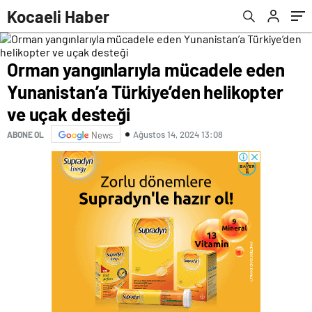
desteği
Kocaeli Haber
Orman yangınlarıyla mücadele eden
Yunanistan’a Türkiye’den helikopter
ve uçak desteği
Ağustos 14, 2024 13:08
ABONE OL
News