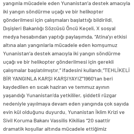
yangınla mücadele eden Yunanistan’a destek amacıyla
iki yangın söndürme uçağı ve bir helikopter
gönderilmesi için çalışmaları başlattığı bildirildi.
Dışişleri Bakanlığı Sözcüsü Öncü Keçeli, X sosyal
medya hesabından yaptığı paylaşımda, “Atina’yı etkisi
altına alan yangınlarla mücadele eden komşumuz
Yunanistan’a destek amacıyla iki yangın söndürme
uçağı ve bir helikopter gönderilmesi için gerekli
çalışmalar başlatılmıştır.” ifadesini kullandı.”TEHLİKELİ
BİR YANGINLA KARŞI KARŞIYAYIZ”1960’tan beri
kaydedilen en sıcak haziran ve temmuz ayının
yaşandığı Yunanistan’da yetkililer, şiddetli rüzgar
nedeniyle yayılmaya devam eden yangında çok sayıda
evin kül olduğunu duyurdu. Yunanistan İklim Krizi ve
Sivil Koruma Bakanı Vassilis Kikilias “20 saattir
dramatik koşullar altında mücadele ettiğimiz