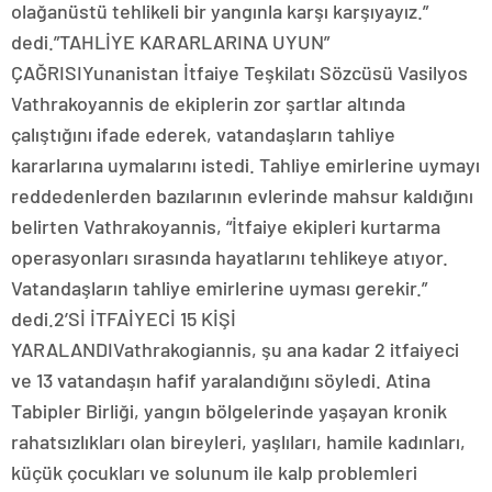
olağanüstü tehlikeli bir yangınla karşı karşıyayız.”
dedi.”TAHLİYE KARARLARINA UYUN”
ÇAĞRISIYunanistan İtfaiye Teşkilatı Sözcüsü Vasilyos
Vathrakoyannis de ekiplerin zor şartlar altında
çalıştığını ifade ederek, vatandaşların tahliye
kararlarına uymalarını istedi. Tahliye emirlerine uymayı
reddedenlerden bazılarının evlerinde mahsur kaldığını
belirten Vathrakoyannis, “İtfaiye ekipleri kurtarma
operasyonları sırasında hayatlarını tehlikeye atıyor.
Vatandaşların tahliye emirlerine uyması gerekir.”
dedi.2’Sİ İTFAİYECİ 15 KİŞİ
YARALANDIVathrakogiannis, şu ana kadar 2 itfaiyeci
ve 13 vatandaşın hafif yaralandığını söyledi. Atina
Tabipler Birliği, yangın bölgelerinde yaşayan kronik
rahatsızlıkları olan bireyleri, yaşlıları, hamile kadınları,
küçük çocukları ve solunum ile kalp problemleri