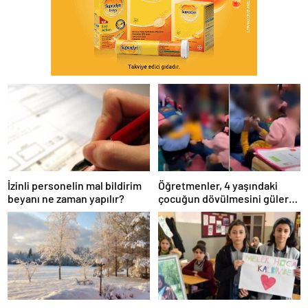
İzinli personelin mal bildirim
Öğretmenler, 4 yaşındaki
beyanı ne zaman yapılır?
çocuğun dövülmesini gülerek
izledi