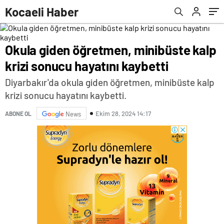
olsana’ dedi
Kocaeli Haber
Okula giden öğretmen, minibüste kalp
krizi sonucu hayatını kaybetti
Diyarbakır'da okula giden öğretmen, minibüste kalp
krizi sonucu hayatını kaybetti.
Ekim 28, 2024 14:17
ABONE OL
News