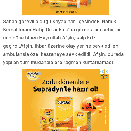
Sabah görevli olduğu Kayapınar ilçesindeki Namık
Kemal İmam Hatip Ortaokulu’na gitmek için şehir içi
minibüse binen Hayrullah Afşin, kalp krizi
geçirdi.Afşin, ihbar üzerine olay yerine sevk edilen
ambulansla özel hastaneye sevk edildi. Afşin, burada
yapılan tüm müdahalelere rağmen kurtarılamadı.