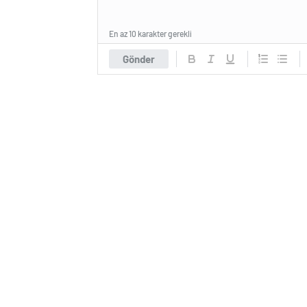
En az 10 karakter gerekli
Gönder