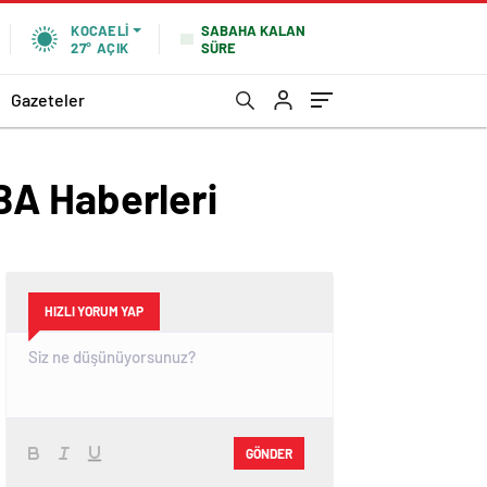
SABAHA KALAN
KOCAELI
SÜRE
27°
AÇIK
Gazeteler
BA Haberleri
HIZLI YORUM YAP
GÖNDER