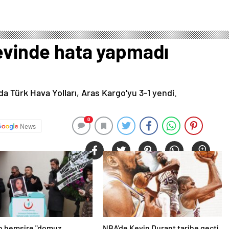
 evinde hata yapmadı
da Türk Hava Yolları, Aras Kargo'yu 3-1 yendi.
0
News