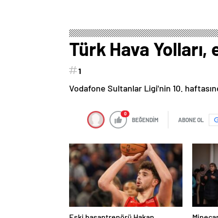
Türk Hava Yolları,
1
Vodafone Sultanlar Ligi'nin 10. haftasın
0
BEĞENDİM
ABONE OL