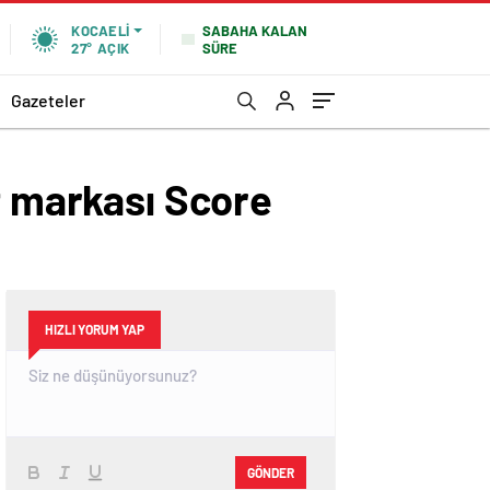
SABAHA KALAN
KOCAELI
SÜRE
27°
AÇIK
Gazeteler
t markası Score
HIZLI YORUM YAP
GÖNDER