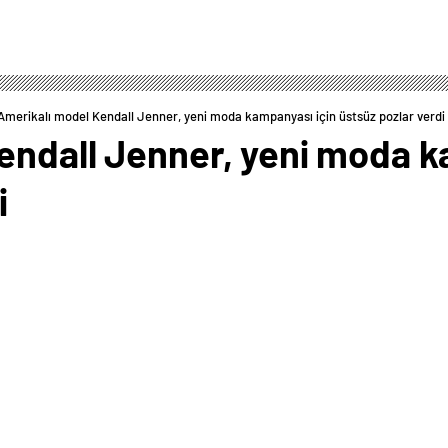
Amerikalı model Kendall Jenner, yeni moda kampanyası için üstsüz pozlar verdi
endall Jenner, yeni moda k
i