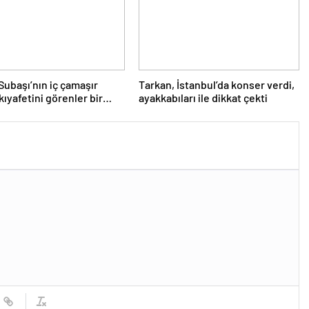
ubaşı’nın iç çamaşır
Tarkan, İstanbul’da konser verdi,
kıyafetini görenler bir
ayakkabıları ile dikkat çekti
ktı