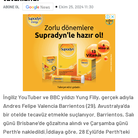
Ekim 25, 2024 11:30
ABONE OL
News
İngiliz YouTuber ve BBC yıldızı Yung Filly, gerçek adıyla
Andres Felipe Valencia Barrientos (29), Avustralya’da
bir otelde tecavüz etmekle suçlanıyor. Barrientos, Salı
günü Brisbane’de gözaltına alındı ve Çarşamba günü
Perth’e nakledildi.İddiaya göre, 28 Eylül’de Perth’teki