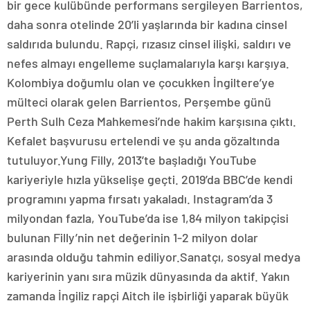
bir gece kulübünde performans sergileyen Barrientos,
daha sonra otelinde 20’li yaşlarında bir kadına cinsel
saldırıda bulundu. Rapçi, rızasız cinsel ilişki, saldırı ve
nefes almayı engelleme suçlamalarıyla karşı karşıya.
Kolombiya doğumlu olan ve çocukken İngiltere’ye
mülteci olarak gelen Barrientos, Perşembe günü
Perth Sulh Ceza Mahkemesi’nde hakim karşısına çıktı.
Kefalet başvurusu ertelendi ve şu anda gözaltında
tutuluyor.Yung Filly, 2013’te başladığı YouTube
kariyeriyle hızla yükselişe geçti. 2019’da BBC’de kendi
programını yapma fırsatı yakaladı. Instagram’da 3
milyondan fazla, YouTube’da ise 1,84 milyon takipçisi
bulunan Filly’nin net değerinin 1-2 milyon dolar
arasında olduğu tahmin ediliyor.Sanatçı, sosyal medya
kariyerinin yanı sıra müzik dünyasında da aktif. Yakın
zamanda İngiliz rapçi Aitch ile işbirliği yaparak büyük