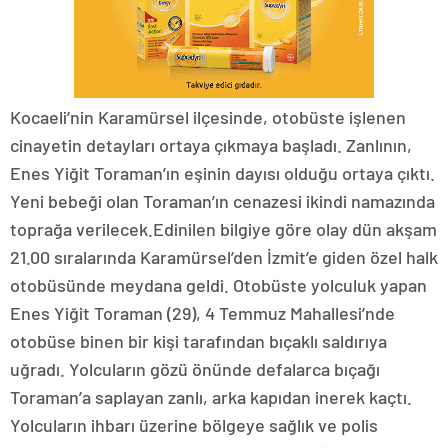
Kocaeli’nin Karamürsel ilçesinde, otobüste işlenen
cinayetin detayları ortaya çıkmaya başladı. Zanlının,
Enes Yiğit Toraman’ın eşinin dayısı olduğu ortaya çıktı.
Yeni bebeği olan Toraman’ın cenazesi ikindi namazında
toprağa verilecek.Edinilen bilgiye göre olay dün akşam
21.00 sıralarında Karamürsel’den İzmit’e giden özel halk
otobüsünde meydana geldi. Otobüste yolculuk yapan
Enes Yiğit Toraman (29), 4 Temmuz Mahallesi’nde
otobüse binen bir kişi tarafından bıçaklı saldırıya
uğradı. Yolcuların gözü önünde defalarca bıçağı
Toraman’a saplayan zanlı, arka kapıdan inerek kaçtı.
Yolcuların ihbarı üzerine bölgeye sağlık ve polis