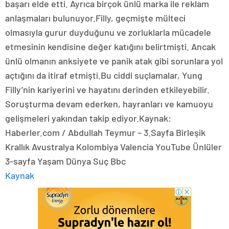
başarı elde etti. Ayrıca birçok ünlü marka ile reklam
anlaşmaları bulunuyor.Filly, geçmişte mülteci
olmasıyla gurur duyduğunu ve zorluklarla mücadele
etmesinin kendisine değer katığını belirtmişti. Ancak
ünlü olmanın anksiyete ve panik atak gibi sorunlara yol
açtığını da itiraf etmişti.Bu ciddi suçlamalar, Yung
Filly’nin kariyerini ve hayatını derinden etkileyebilir.
Soruşturma devam ederken, hayranları ve kamuoyu
gelişmeleri yakından takip ediyor.Kaynak:
Haberler.com / Abdullah Teymur – 3.Sayfa Birleşik
Krallık Avustralya Kolombiya Valencia YouTube Ünlüler
3-sayfa Yaşam Dünya Suç Bbc
Kaynak