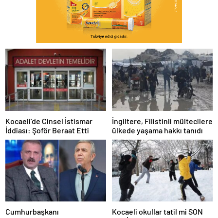
Kocaeli’de Cinsel İstismar
İngiltere, Filistinli mültecilere
İddiası: Şoför Beraat Etti
ülkede yaşama hakkı tanıdı
Cumhurbaşkanı
Kocaeli okullar tatil mi SON