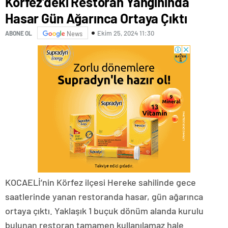
Körfez’deki Restoran Yangınında
Hasar Gün Ağarınca Ortaya Çıktı
Ekim 25, 2024 11:30
ABONE OL
News
KOCAELİ’nin Körfez ilçesi Hereke sahilinde gece
saatlerinde yanan restoranda hasar, gün ağarınca
ortaya çıktı. Yaklaşık 1 buçuk dönüm alanda kurulu
bulunan restoran tamamen kullanılamaz hale