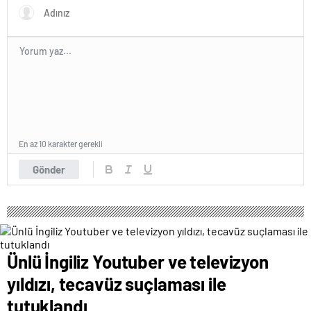
En az 10 karakter gerekli
Gönder
Ünlü İngiliz Youtuber ve televizyon
yıldızı, tecavüz suçlaması ile
tutuklandı