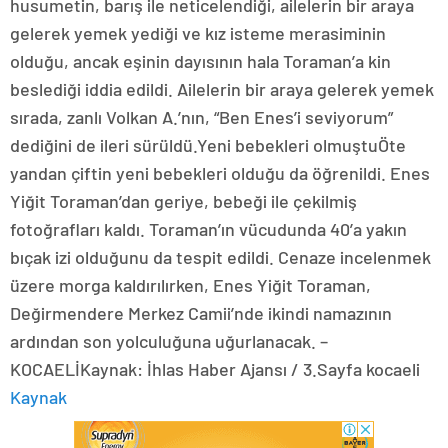
husumetin, barış ile neticelendiği, ailelerin bir araya
gelerek yemek yediği ve kız isteme merasiminin
olduğu, ancak eşinin dayısının hala Toraman’a kin
beslediği iddia edildi. Ailelerin bir araya gelerek yemek
sırada, zanlı Volkan A.’nın, “Ben Enes’i seviyorum”
dediğini de ileri sürüldü.Yeni bebekleri olmuştuÖte
yandan çiftin yeni bebekleri olduğu da öğrenildi. Enes
Yiğit Toraman’dan geriye, bebeği ile çekilmiş
fotoğrafları kaldı. Toraman’ın vücudunda 40’a yakın
bıçak izi olduğunu da tespit edildi. Cenaze incelenmek
üzere morga kaldırılırken, Enes Yiğit Toraman,
Değirmendere Merkez Camii’nde ikindi namazının
ardından son yolculuğuna uğurlanacak. –
KOCAELİKaynak: İhlas Haber Ajansı / 3.Sayfa kocaeli
Kaynak