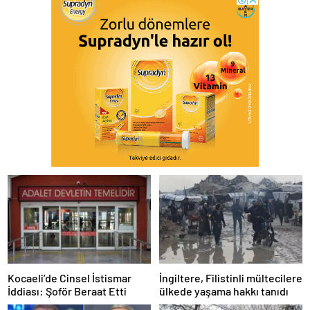
Kocaeli’de Cinsel İstismar
İngiltere, Filistinli mültecilere
İddiası: Şoför Beraat Etti
ülkede yaşama hakkı tanıdı