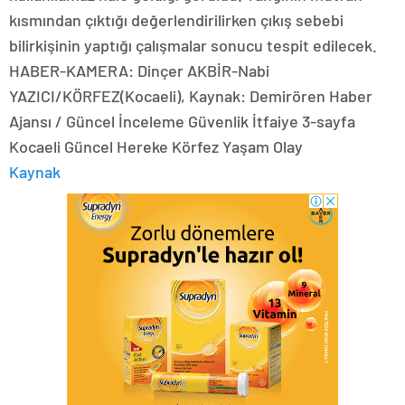
kısmından çıktığı değerlendirilirken çıkış sebebi
bilirkişinin yaptığı çalışmalar sonucu tespit edilecek.
HABER-KAMERA: Dinçer AKBİR-Nabi
YAZICI/KÖRFEZ(Kocaeli), Kaynak: Demirören Haber
Ajansı / Güncel İnceleme Güvenlik İtfaiye 3-sayfa
Kocaeli Güncel Hereke Körfez Yaşam Olay
Kaynak