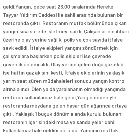
geldi.Yangın, gece saat 23.00 sıralarında Hereke
Tayyar Yıldırım Caddesi ile sahil arasında bulunan bir
restoranda çıktı. Restoranın mutfak bölümünde çıkan
yangın kısa sürede işletmeyi sardı. Çalışanlarının ihbarı
üzerine olay yerine sağlık, polis ve çok sayıda itfaiye
sevk edildi. İtfaiye ekipleri yangını söndürmek için
çalışmalara başlarken polis ekipleri ise çevrede
güvenlik önlemi aldı. Olay yerine gelen doğalgaz ekibi
ise hattın gaz akışını kesti. İtfaiye ekiplerinin yaklaşık
yarım saat süren müdahaleleri sonucu yangın kontrol
altına alındı. Ölen ya da yaralananın olmadığı yangında
restoran kullanılamaz hale geldi.Yangın nedeniyle
restoranda meydana gelen hasar gün ağarınca ortaya
çıktı. Yaklaşık 1 buçuk dönüm alanda kurulu bulunan
restoranın içerisindeki masa ve sandalyeler dahil
kullanılamaz hale geldiği görüldü. Yangının mutfak