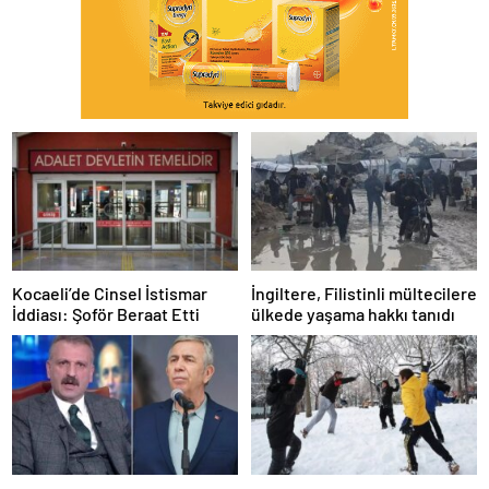
Kocaeli’de Cinsel İstismar
İngiltere, Filistinli mültecilere
İddiası: Şoför Beraat Etti
ülkede yaşama hakkı tanıdı