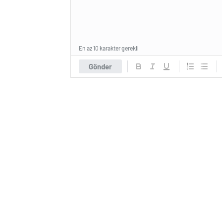
En az 10 karakter gerekli
Gönder