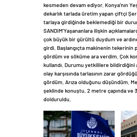
kesmeden devam ediyor. Konya’nın Yeşil
dekarlık tarlada üretim yapan çiftçi Şer
tarlaya girdiğinde beklemediği bir du
SANDIM’Yaşananlara ilişkin açıklamalar
çok büyük bir gürültü duydum ve ardın
girdi. Başlangıçta makinenin tekerinin
gördüm ve söküme ara verdim. Çok kork
kullandı. Durumu yetkililere bildirdiğini
olay karşısında tarlasının zarar gördüğ
gördüm. Arıza olduğunu düşündüm. Meğe
şeklinde konuştu. 2 metre çapında ve 3
dolduruldu.