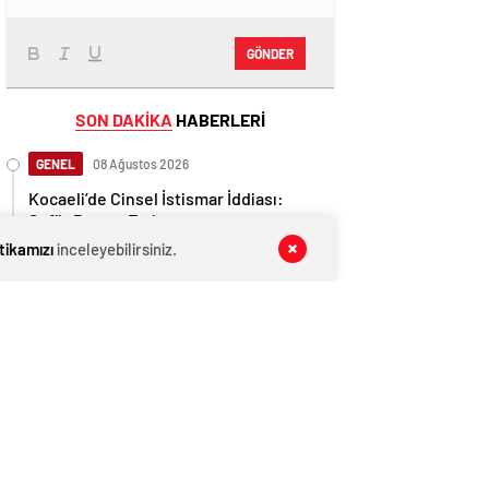
GÖNDER
SON DAKİKA
HABERLERİ
GENEL
08 Ağustos 2026
Kocaeli’de Cinsel İstismar İddiası:
Şoför Beraat Etti
itikamızı
inceleyebilirsiniz.
GENEL
08 Ağustos 2026
İngiltere, Filistinli mültecilere ülkede
yaşama hakkı tanıdı
GENEL
08 Ağustos 2026
Cumhurbaşkanı Başdanışmanı
Saral’dan gündem yaratacak Mansur
Yavaş iddiası
EKONOMİ
08 Ağustos 2026