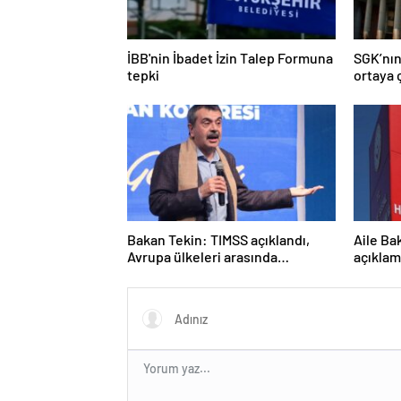
İBB'nin İbadet İzin Talep Formuna
SGK’nın
tepki
ortaya ç
Bakan Tekin: TIMSS açıklandı,
Aile Ba
Avrupa ülkeleri arasında
açıklam
birinciyiz