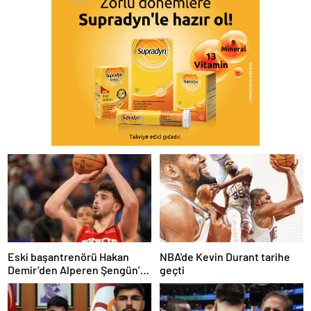
Eski başantrenörü Hakan
NBA'de Kevin Durant tarihe
Demir’den Alperen Şengün’e
geçti
övgü