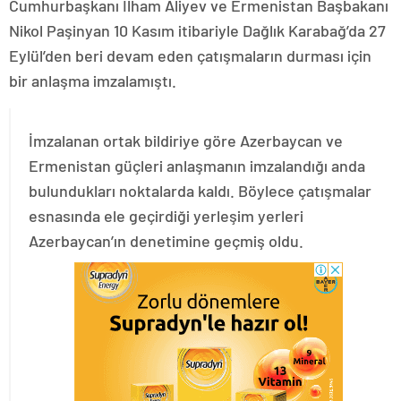
Cumhurbaşkanı İlham Aliyev ve Ermenistan Başbakanı
Nikol Paşinyan 10 Kasım itibariyle Dağlık Karabağ’da 27
Eylül’den beri devam eden çatışmaların durması için
bir anlaşma imzalamıştı.
İmzalanan ortak bildiriye göre Azerbaycan ve
Ermenistan güçleri anlaşmanın imzalandığı anda
bulundukları noktalarda kaldı. Böylece çatışmalar
esnasında ele geçirdiği yerleşim yerleri
Azerbaycan’ın denetimine geçmiş oldu.