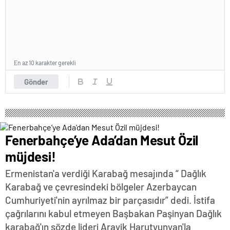
En az 10 karakter gerekli
Gönder
Fenerbahçe’ye Ada’dan Mesut Özil
müjdesi!
Ermenistan'a verdiği Karabağ mesajında “ Dağlık
Karabağ ve çevresindeki bölgeler Azerbaycan
Cumhuriyeti'nin ayrılmaz bir parçasıdır” dedi. İstifa
çağrılarını kabul etmeyen Başbakan Paşinyan Dağlık
karabağ'ın sözde lideri Arayik Harutyunyan'la