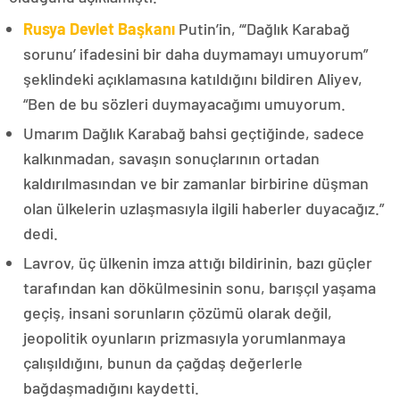
Rusya Devlet Başkanı
Putin’in, “‘Dağlık Karabağ
sorunu’ ifadesini bir daha duymamayı umuyorum”
şeklindeki açıklamasına katıldığını bildiren Aliyev,
“Ben de bu sözleri duymayacağımı umuyorum.
Umarım Dağlık Karabağ bahsi geçtiğinde, sadece
kalkınmadan, savaşın sonuçlarının ortadan
kaldırılmasından ve bir zamanlar birbirine düşman
olan ülkelerin uzlaşmasıyla ilgili haberler duyacağız.”
dedi.
Lavrov, üç ülkenin imza attığı bildirinin, bazı güçler
tarafından kan dökülmesinin sonu, barışçıl yaşama
geçiş, insani sorunların çözümü olarak değil,
jeopolitik oyunların prizmasıyla yorumlanmaya
çalışıldığını, bunun da çağdaş değerlerle
bağdaşmadığını kaydetti.