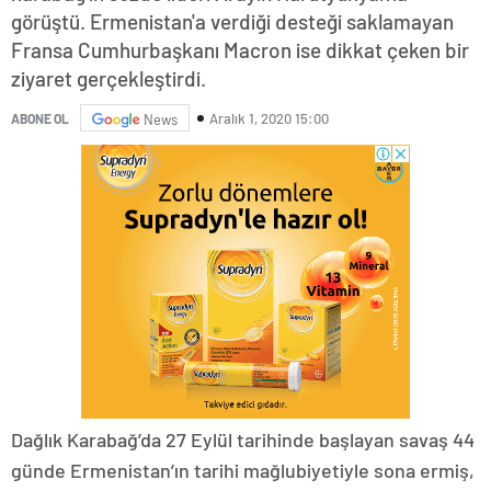
görüştü. Ermenistan'a verdiği desteği saklamayan
Fransa Cumhurbaşkanı Macron ise dikkat çeken bir
ziyaret gerçekleştirdi.
Aralık 1, 2020 15:00
ABONE OL
News
Dağlık Karabağ’da 27 Eylül tarihinde başlayan savaş 44
günde Ermenistan’ın tarihi mağlubiyetiyle sona ermiş,