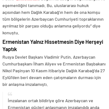
egemenliğini tanımadı. Bu, uluslararası hukuk
açısından hem Dağlık Karabağ’ın hem de ona komşu
tüm bölgelerin Azerbaycan Cumhuriyeti topraklarının
ayrılmaz bir parçası olduğu anlamına geliyordu” diye
konuştu.
Ermenistan Yalnız Hissetmesin Diye Herşeyi
Yaptık
Rusya Devlet Başkanı Vladimir Putin, Azerbaycan
Cumhurbaşkanı İlham Aliyev ve Ermenistan Başbakanı
Nikol Paşinyan 10 Kasım itibariyle Dağlık Karabağ’da 27
Eylül’den beri devam eden çatışmaların durması için
bir anlaşma imzalamıştı.
İmzalanan ortak bildiriye göre Azerbaycan ve
Ermenistan güçleri anlaşmanın imzalandığı anda