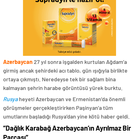
Azerbaycan
27 yıl sonra işgalden kurtulan Ağdam’a
girmiş ancak şehirdeki acı tablo, gün ışığıyla birlikte
ortaya çıkmıştı. Neredeyse tek bir sağlam bina
kalmayan şehrin harabe görüntüsü yürek burktu.
Rusya
heyeti Azerbaycan ve Ermenistan’da önemli
görüşmeler gerçekleştirirken Paşinyan’a tüm
umutlarını başladığı Rusya’dan yine kötü haber geldi.
“Dağlık Karabağ Azerbaycan’ın Ayrılmaz Bir
Parçası”