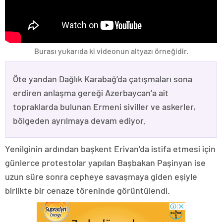
Burası yukarıda ki videonun altyazı örneğidir.
Öte yandan Dağlık Karabağ’da çatışmaları sona
erdiren anlaşma gereği Azerbaycan’a ait
topraklarda bulunan Ermeni siviller ve askerler,
bölgeden ayrılmaya devam ediyor.
Yenilginin ardından başkent Erivan’da istifa etmesi için
günlerce protestolar yapılan Başbakan Paşinyan ise
uzun süre sonra cepheye savaşmaya giden eşiyle
birlikte bir cenaze töreninde görüntülendi.