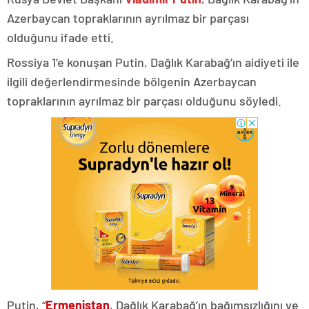
Azerbaycan topraklarının ayrılmaz bir parçası
olduğunu ifade etti.
Rossiya 1’e konuşan Putin, Dağlık Karabağ’ın aidiyeti ile
ilgili değerlendirmesinde bölgenin Azerbaycan
topraklarının ayrılmaz bir parçası olduğunu söyledi.
Putin, “
Ermenistan
, Dağlık Karabağ’ın bağımsızlığını ve