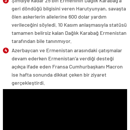
Şimdiye kadar 25 bin Ermeninin Dağlık Karabağ’a
geri döndüğü bilgisini veren Harutyunyan, savaşta
ölen askerlerin ailelerine 600 dolar yardım
verileceğini söyledi. 10 Kasım anlaşmasıyla statüsü
tamamen belirsiz kalan Dağlık Karabağ Ermenistan
tarafından bile tanınmıyor.
Azerbaycan ve Ermenistan arasındaki çatışmalar
devam ederken Ermenistan’a verdiği desteği
açıkça ifade eden Fransa Cumhurbaşkanı Macron
ise hafta sonunda dikkat çeken bir ziyaret
gerçekleştirdi.