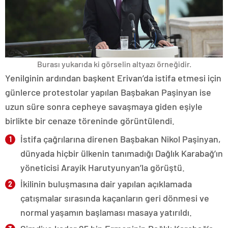
Burası yukarıda ki görselin altyazı örneğidir.
Yenilginin ardından başkent Erivan’da istifa etmesi için
günlerce protestolar yapılan Başbakan Paşinyan ise
uzun süre sonra cepheye savaşmaya giden eşiyle
birlikte bir cenaze töreninde görüntülendi.
İstifa çağrılarına direnen Başbakan Nikol Paşinyan,
dünyada hiçbir ülkenin tanımadığı Dağlık Karabağ’ın
yöneticisi Arayik Harutyunyan’la görüştü.
İkilinin buluşmasına dair yapılan açıklamada
çatışmalar sırasında kaçanların geri dönmesi ve
normal yaşamın başlaması masaya yatırıldı.