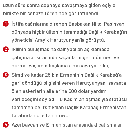
uzun süre sonra cepheye savaşmaya giden eşiyle
birlikte bir cenaze töreninde görüntülendi.
İstifa çağrılarına direnen Başbakan Nikol Paşinyan,
dünyada hiçbir ülkenin tanımadığı Dağlık Karabağ’ın
yöneticisi Arayik Harutyunyan’la görüştü.
İkilinin buluşmasına dair yapılan açıklamada
çatışmalar sırasında kaçanların geri dönmesi ve
normal yaşamın başlaması masaya yatırıldı.
Şimdiye kadar 25 bin Ermeninin Dağlık Karabağ’a
geri döndüğü bilgisini veren Harutyunyan, savaşta
ölen askerlerin ailelerine 600 dolar yardım
verileceğini söyledi. 10 Kasım anlaşmasıyla statüsü
tamamen belirsiz kalan Dağlık Karabağ Ermenistan
tarafından bile tanınmıyor.
Azerbaycan ve Ermenistan arasındaki çatışmalar