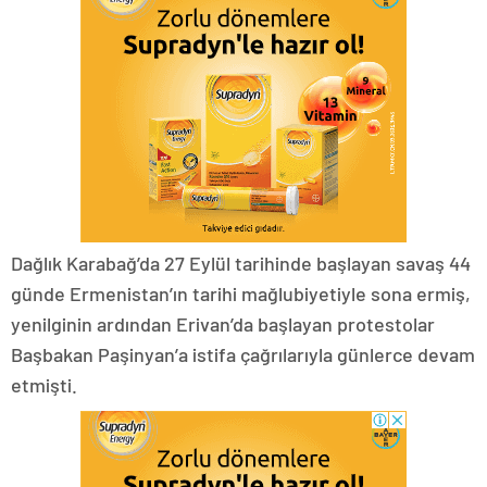
Dağlık Karabağ’da 27 Eylül tarihinde başlayan savaş 44
günde Ermenistan’ın tarihi mağlubiyetiyle sona ermiş,
yenilginin ardından Erivan’da başlayan protestolar
Başbakan Paşinyan’a istifa çağrılarıyla günlerce devam
etmişti.