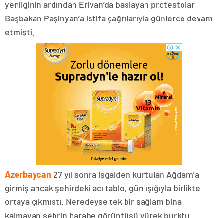
yenilginin ardından Erivan’da başlayan protestolar
Başbakan Paşinyan’a istifa çağrılarıyla günlerce devam
etmişti.
Azerbaycan
27 yıl sonra işgalden kurtulan Ağdam’a
girmiş ancak şehirdeki acı tablo, gün ışığıyla birlikte
ortaya çıkmıştı. Neredeyse tek bir sağlam bina
kalmayan şehrin harabe görüntüsü yürek burktu.