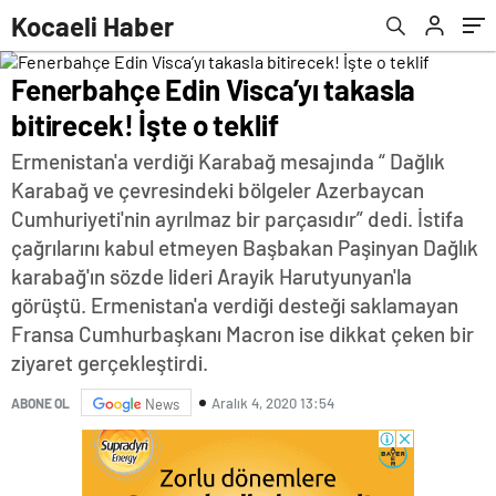
Kocaeli Haber
Fenerbahçe Edin Visca’yı takasla
bitirecek! İşte o teklif
Ermenistan'a verdiği Karabağ mesajında “ Dağlık
Karabağ ve çevresindeki bölgeler Azerbaycan
Cumhuriyeti'nin ayrılmaz bir parçasıdır” dedi. İstifa
çağrılarını kabul etmeyen Başbakan Paşinyan Dağlık
karabağ'ın sözde lideri Arayik Harutyunyan'la
görüştü. Ermenistan'a verdiği desteği saklamayan
Fransa Cumhurbaşkanı Macron ise dikkat çeken bir
ziyaret gerçekleştirdi.
Aralık 4, 2020 13:54
ABONE OL
News