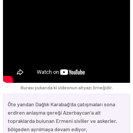
Burası yukarıda ki videonun altyazı örneğidir.
Öte yandan Dağlık Karabağ’da çatışmaları sona
erdiren anlaşma gereği Azerbaycan’a ait
topraklarda bulunan Ermeni siviller ve askerler,
bölgeden ayrılmaya devam ediyor.