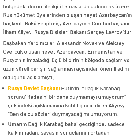
bölgedeki durum ile ilgili temaslarda bulunmak üzere
Rus hükümet üyelerinden oluşan heyet Azerbaycan’ın
başkenti Bakü’ye gitmiş, Azerbaycan Cumhurbaşkanı
İlham Aliyev, Rusya Dışişleri Bakanı Sergey Lavrov’dur.
Başbakan Yardımcıları Aleksandr Novak ve Aleksey
Overçuk oluşan heyet Azerbaycan, Ermenistan ve
Rusya’nın imzaladığı üçlü bildirinin bölgede sağlam ve
uzun süreli barışın sağlanması açısından önemli adım
olduğunu açıklamıştı.
Rusya Devlet Başkanı
Putin’in, “‘Dağlık Karabağ
sorunu’ ifadesini bir daha duymamayı umuyorum”
şeklindeki açıklamasına katıldığını bildiren Aliyev,
“Ben de bu sözleri duymayacağımı umuyorum.
Umarım Dağlık Karabağ bahsi geçtiğinde, sadece
kalkınmadan, savaşın sonuçlarının ortadan