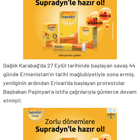
Dağlık Karabağ’da 27 Eylül tarihinde başlayan savaş 44
günde Ermenistan’ın tarihi mağlubiyetiyle sona ermiş,
yenilginin ardından Erivan’da başlayan protestolar
Başbakan Paşinyan’a istifa çağrılarıyla günlerce devam
etmişti.