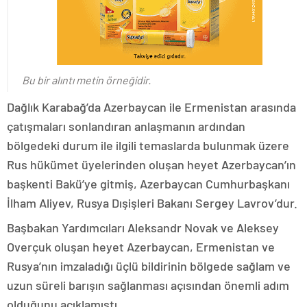
Bu bir alıntı metin örneğidir.
Dağlık Karabağ’da Azerbaycan ile Ermenistan arasında
çatışmaları sonlandıran anlaşmanın ardından
bölgedeki durum ile ilgili temaslarda bulunmak üzere
Rus hükümet üyelerinden oluşan heyet Azerbaycan’ın
başkenti Bakü’ye gitmiş, Azerbaycan Cumhurbaşkanı
İlham Aliyev, Rusya Dışişleri Bakanı Sergey Lavrov’dur.
Başbakan Yardımcıları Aleksandr Novak ve Aleksey
Overçuk oluşan heyet Azerbaycan, Ermenistan ve
Rusya’nın imzaladığı üçlü bildirinin bölgede sağlam ve
uzun süreli barışın sağlanması açısından önemli adım
olduğunu açıklamıştı.