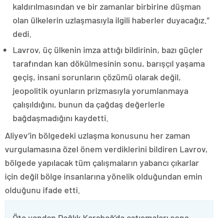
kaldırılmasından ve bir zamanlar birbirine düşman
olan ülkelerin uzlaşmasıyla ilgili haberler duyacağız.”
dedi.
Lavrov, üç ülkenin imza attığı bildirinin, bazı güçler
tarafından kan dökülmesinin sonu, barışçıl yaşama
geçiş, insani sorunların çözümü olarak değil,
jeopolitik oyunların prizmasıyla yorumlanmaya
çalışıldığını, bunun da çağdaş değerlerle
bağdaşmadığını kaydetti.
Aliyev’in bölgedeki uzlaşma konusunu her zaman
vurgulamasına özel önem verdiklerini bildiren Lavrov,
bölgede yapılacak tüm çalışmaların yabancı çıkarlar
için değil bölge insanlarına yönelik olduğundan emin
olduğunu ifade etti.
Öte yandan Dağlık Karabağ’da çatışmaları sona