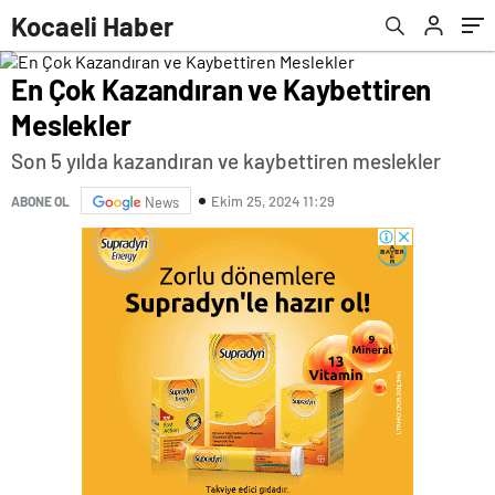
Kocaeli Haber
En Çok Kazandıran ve Kaybettiren
Meslekler
Son 5 yılda kazandıran ve kaybettiren meslekler
Ekim 25, 2024 11:29
ABONE OL
News