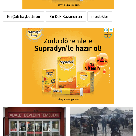
En Çok kaybettiren
En Çok Kazandıran
meslekler