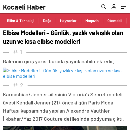
Kocaeli Haber
Bilim & Teknoloji
Doğa
Hayvanlar
Magazin
Otomobil
Elbise Modelleri – Günlük, yazlık ve kışlık olan
uzun ve kısa elbise modelleri
1
Galerinin giriş yazısı burada yayınlanabilmektedir.
2
Kardashian/Jenner ailesinin Victoria’s Secret modeli
üyesi Kendall Jenner (21), önceki gün Paris Moda
Haftası kapsamında yapılan Alexandre Vauthier
İlkbahar/Yaz 2017 Couture defilesinde podyuma çıktı.