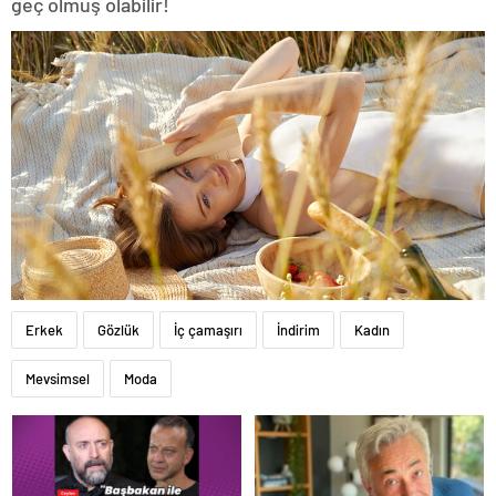
geç olmuş olabilir!
Erkek
Gözlük
İç çamaşırı
İndirim
Kadın
Mevsimsel
Moda