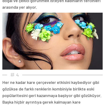
doğal ve çekici görünmek isteyen kadınların tercihleri
arasında yer alıyor.
4
Her ne kadar kare çerçeveler etkisini kaybediyor gibi
gözükse de farklı renklerin kombiniyle birlikte eski
popülaritesini geri kazanmaya başlıyor gibi gözüküyor.
Başka hiçbir ayrıntıya gerek kalmayan kare