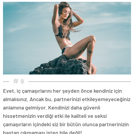
9
Evet, iç çamaşırlarını her şeyden önce kendiniz için
almalısınız. Ancak bu, partnerinizi etkileyemeyeceğiniz
anlamına gelmiyor. Kendinizi daha güvenli
hissetmenizin verdiği etki ile kaliteli ve seksi
çamaşırların içindeki siz bir bütün olunca partnerinizin
baştan çıkmaması işten bile değil!