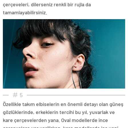
çerçeveleri, dilerseniz renkli bir rujla da
tamamlayabilirsiniz.
5
Özellikle takım elbiselerin en önemli detayı olan güneş
gözlüklerinde, erkeklerin tercihi bu yıl, yuvarlak ve
kare çerçevelerden yana. Oval modellerde ince
çerçevelere yer verilirken, kare modellerde ise yeni