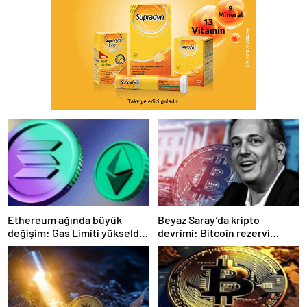
Ethereum ağında büyük
Beyaz Saray’da kripto
değişim: Gas Limiti yükseldi,
devrimi: Bitcoin rezervi
işlem ücretleri düşebilir mi?
gerçek olabilir mi?