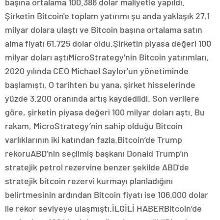
başına ortalama 100.386 dolar maliyetle yapıldı.
Şirketin Bitcoin'e toplam yatırımı şu anda yaklaşık 27,1
milyar dolara ulaştı ve Bitcoin başına ortalama satın
alma fiyatı 61.725 dolar oldu.Şirketin piyasa değeri 100
milyar doları aştıMicroStrategy'nin Bitcoin yatırımları,
2020 yılında CEO Michael Saylor'un yönetiminde
başlamıştı. O tarihten bu yana, şirket hisselerinde
yüzde 3.200 oranında artış kaydedildi. Son verilere
göre, şirketin piyasa değeri 100 milyar doları aştı. Bu
rakam, MicroStrategy’nin sahip olduğu Bitcoin
varlıklarının iki katından fazla.Bitcoin’de Trump
rekoruABD’nin seçilmiş başkanı Donald Trump’ın
stratejik petrol rezervine benzer şekilde ABD'de
stratejik bitcoin rezervi kurmayı planladığını
belirtmesinin ardından Bitcoin fiyatı ise 106.000 dolar
ile rekor seviyeye ulaşmıştı.İLGİLİ HABERBitcoin’de