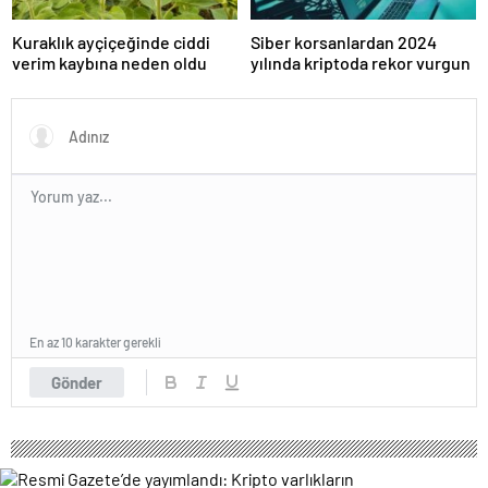
Kuraklık ayçiçeğinde ciddi
Siber korsanlardan 2024
verim kaybına neden oldu
yılında kriptoda rekor vurgun
En az 10 karakter gerekli
Gönder