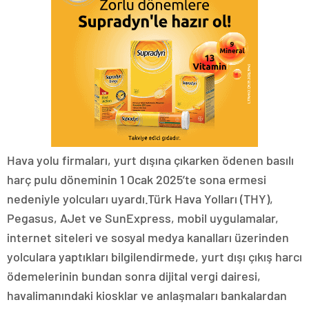
Hava yolu firmaları, yurt dışına çıkarken ödenen basılı
harç pulu döneminin 1 Ocak 2025’te sona ermesi
nedeniyle yolcuları uyardı.Türk Hava Yolları (THY),
Pegasus, AJet ve SunExpress, mobil uygulamalar,
internet siteleri ve sosyal medya kanalları üzerinden
yolculara yaptıkları bilgilendirmede, yurt dışı çıkış harcı
ödemelerinin bundan sonra dijital vergi dairesi,
havalimanındaki kiosklar ve anlaşmaları bankalardan