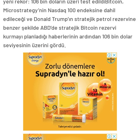
yeni rekor: 106 bin doların üzeri test edildiBitcoin,
Microstrategy’nin Nasdaq 100 endeksine dahil
edileceği ve Donald Trump’ın stratejik petrol rezervine
benzer şekilde ABD’de stratejik Bitcoin rezervi
kurmayı planladığı haberlerinin ardından 106 bin dolar
seviyesinin üzerini gördü.