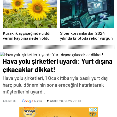
Kuraklık ayçiçeğinde ciddi
Siber korsanlardan 2024
verim kaybına neden oldu
yılında kriptoda rekor vurgun
Hava yolu şirketleri uyardı: Yurt dışına
çıkacaklar dikkat!
Hava yolu şirketleri, 1 Ocak itibarıyla basılı yurt dışı
harç pulu döneminin sona ereceğini hatırlatarak
müşterilerini uyardı.
Aralık 28, 2024 22:10
ABONE OL
News