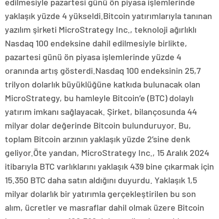
edilmesiyle pazartesi günü ön piyasa işlemlerinde
yaklaşık yüzde 4 yükseldi.Bitcoin yatırımlarıyla tanınan
yazılım şirketi MicroStrategy Inc., teknoloji ağırlıklı
Nasdaq 100 endeksine dahil edilmesiyle birlikte,
pazartesi günü ön piyasa işlemlerinde yüzde 4
oranında artış gösterdi.Nasdaq 100 endeksinin 25,7
trilyon dolarlık büyüklüğüne katkıda bulunacak olan
MicroStrategy, bu hamleyle Bitcoin’e (BTC) dolaylı
yatırım imkanı sağlayacak. Şirket, bilançosunda 44
milyar dolar değerinde Bitcoin bulunduruyor. Bu,
toplam Bitcoin arzının yaklaşık yüzde 2’sine denk
geliyor.Öte yandan, MicroStrategy Inc., 15 Aralık 2024
itibarıyla BTC varlıklarını yaklaşık 439 bine çıkarmak için
15.350 BTC daha satın aldığını duyurdu. Yaklaşık 1,5
milyar dolarlık bir yatırımla gerçekleştirilen bu son
alım, ücretler ve masraflar dahil olmak üzere Bitcoin