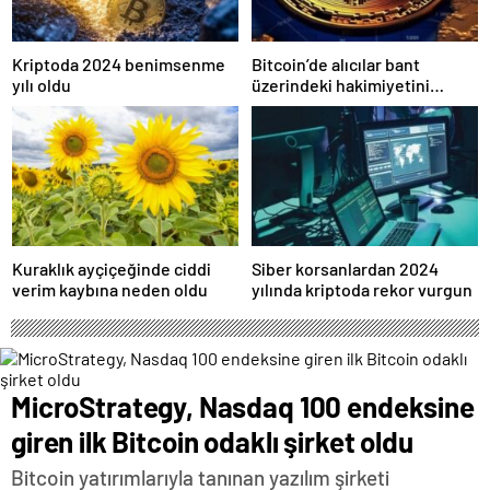
Kriptoda 2024 benimsenme
Bitcoin’de alıcılar bant
yılı oldu
üzerindeki hakimiyetini
kaybetti
Kuraklık ayçiçeğinde ciddi
Siber korsanlardan 2024
verim kaybına neden oldu
yılında kriptoda rekor vurgun
MicroStrategy, Nasdaq 100 endeksine
giren ilk Bitcoin odaklı şirket oldu
Bitcoin yatırımlarıyla tanınan yazılım şirketi