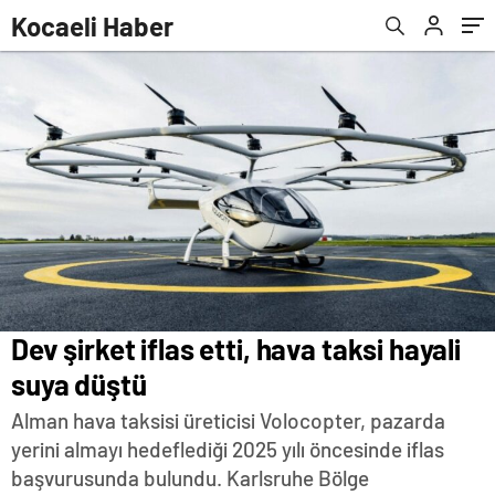
düzenleme yapıldı
Kocaeli Haber
Dev şirket iflas etti, hava taksi hayali
suya düştü
Alman hava taksisi üreticisi Volocopter, pazarda
yerini almayı hedeflediği 2025 yılı öncesinde iflas
başvurusunda bulundu. Karlsruhe Bölge