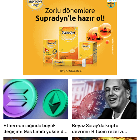
Ethereum ağında büyük
Beyaz Saray’da kripto
değişim: Gas Limiti yükseldi,
devrimi: Bitcoin rezervi
işlem ücretleri düşebilir mi?
gerçek olabilir mi?