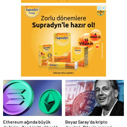
Ethereum ağında büyük
Beyaz Saray’da kripto