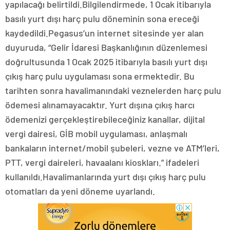
yapılacağı belirtildi.Bilgilendirmede, 1 Ocak itibarıyla
basılı yurt dışı harç pulu döneminin sona ereceği
kaydedildi.Pegasus’un internet sitesinde yer alan
duyuruda, “Gelir İdaresi Başkanlığının düzenlemesi
doğrultusunda 1 Ocak 2025 itibarıyla basılı yurt dışı
çıkış harç pulu uygulaması sona ermektedir. Bu
tarihten sonra havalimanındaki veznelerden harç pulu
ödemesi alınamayacaktır. Yurt dışına çıkış harcı
ödemenizi gerçekleştirebileceğiniz kanallar, dijital
vergi dairesi, GİB mobil uygulaması, anlaşmalı
bankaların internet/mobil şubeleri, vezne ve ATM’leri,
PTT, vergi daireleri, havaalanı kioskları.” ifadeleri
kullanıldı.Havalimanlarında yurt dışı çıkış harç pulu
otomatları da yeni döneme uyarlandı.