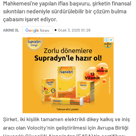
Mahkemesi’ne yapılan iflas başvuru, şirketin finansal
sıkıntıları nedeniyle sürdürülebilir bir çözüm bulma
çabasını işaret ediyor.
Ocak 3, 2025 01:28
ABONE OL
News
Şirket, iki kişilik tamamen elektrikli dikey kalkış ve iniş
aracı olan Volocity’nin geliştirilmesi için Avrupa Birliği