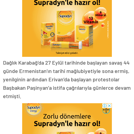
Dağlık Karabağ’da 27 Eylül tarihinde başlayan savaş 44
günde Ermenistan’ın tarihi mağlubiyetiyle sona ermiş,
yenilginin ardından Erivan’da başlayan protestolar
Başbakan Paşinyan’a istifa çağrılarıyla günlerce devam
etmişti.