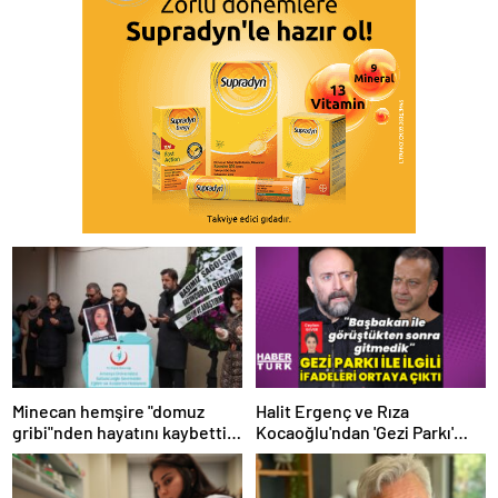
Minecan hemşire "domuz
Halit Ergenç ve Rıza
gribi"nden hayatını kaybetti –
Kocaoğlu'ndan 'Gezi Parkı'
Haberler | Sağlık Haberleri
ifadesi – Magazin haberleri