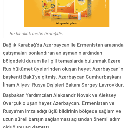
Bu bir alıntı metin örneğidir.
Dağlık Karabağ’da Azerbaycan ile Ermenistan arasında
çatışmaları sonlandıran anlaşmanın ardından
bölgedeki durum ile ilgili temaslarda bulunmak üzere
Rus hükümet üyelerinden oluşan heyet Azerbaycan’ın
başkenti Bakü’ye gitmiş, Azerbaycan Cumhurbaşkanı
İlham Aliyev, Rusya Dışişleri Bakanı Sergey Lavrov’dur.
Başbakan Yardımcıları Aleksandr Novak ve Aleksey
Overçuk oluşan heyet Azerbaycan, Ermenistan ve
Rusya’nın imzaladığı üçlü bildirinin bölgede sağlam ve
uzun süreli barışın sağlanması açısından önemli adım
olduğunu açıklamıştı.