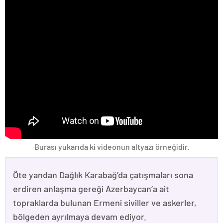
Burası yukarıda ki videonun altyazı örneğidir.
Öte yandan Dağlık Karabağ’da çatışmaları sona
erdiren anlaşma gereği Azerbaycan’a ait
topraklarda bulunan Ermeni siviller ve askerler,
bölgeden ayrılmaya devam ediyor.