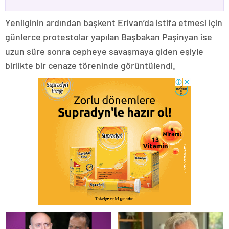
Yenilginin ardından başkent Erivan’da istifa etmesi için
günlerce protestolar yapılan Başbakan Paşinyan ise
uzun süre sonra cepheye savaşmaya giden eşiyle
birlikte bir cenaze töreninde görüntülendi.