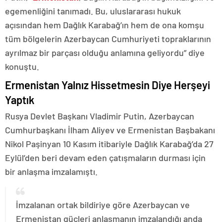
egemenliğini tanımadı. Bu, uluslararası hukuk
açısından hem Dağlık Karabağ’ın hem de ona komşu
tüm bölgelerin Azerbaycan Cumhuriyeti topraklarının
ayrılmaz bir parçası olduğu anlamına geliyordu” diye
konuştu.
Ermenistan Yalnız Hissetmesin Diye Herşeyi
Yaptık
Rusya Devlet Başkanı Vladimir Putin, Azerbaycan
Cumhurbaşkanı İlham Aliyev ve Ermenistan Başbakanı
Nikol Paşinyan 10 Kasım itibariyle Dağlık Karabağ’da 27
Eylül’den beri devam eden çatışmaların durması için
bir anlaşma imzalamıştı.
İmzalanan ortak bildiriye göre Azerbaycan ve
Ermenistan güçleri anlaşmanın imzalandığı anda