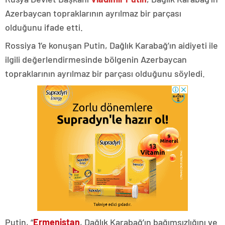
Azerbaycan topraklarının ayrılmaz bir parçası
olduğunu ifade etti.
Rossiya 1’e konuşan Putin, Dağlık Karabağ’ın aidiyeti ile
ilgili değerlendirmesinde bölgenin Azerbaycan
topraklarının ayrılmaz bir parçası olduğunu söyledi.
Putin, “
Ermenistan
, Dağlık Karabağ’ın bağımsızlığını ve