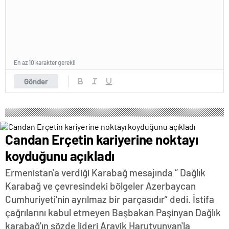
En az 10 karakter gerekli
Gönder
Candan Erçetin kariyerine noktayı
koyduğunu açıkladı
Ermenistan'a verdiği Karabağ mesajında “ Dağlık
Karabağ ve çevresindeki bölgeler Azerbaycan
Cumhuriyeti'nin ayrılmaz bir parçasıdır” dedi. İstifa
çağrılarını kabul etmeyen Başbakan Paşinyan Dağlık
karabağ'ın sözde lideri Arayik Harutyunyan'la