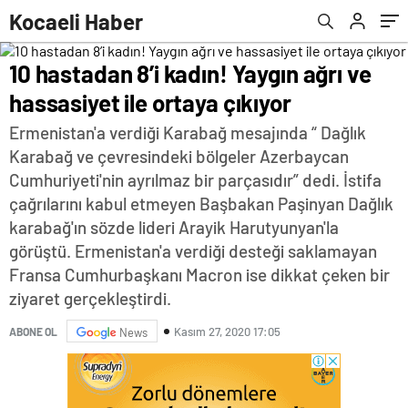
Kocaeli Haber
10 hastadan 8’i kadın! Yaygın ağrı ve
hassasiyet ile ortaya çıkıyor
Ermenistan'a verdiği Karabağ mesajında “ Dağlık
Karabağ ve çevresindeki bölgeler Azerbaycan
Cumhuriyeti'nin ayrılmaz bir parçasıdır” dedi. İstifa
çağrılarını kabul etmeyen Başbakan Paşinyan Dağlık
karabağ'ın sözde lideri Arayik Harutyunyan'la
görüştü. Ermenistan'a verdiği desteği saklamayan
Fransa Cumhurbaşkanı Macron ise dikkat çeken bir
ziyaret gerçekleştirdi.
Kasım 27, 2020 17:05
ABONE OL
News