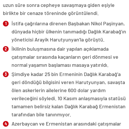
uzun süre sonra cepheye savaşmaya giden eşiyle
birlikte bir cenaze töreninde görüntülendi.
İstifa çağrılarına direnen Başbakan Nikol Paşinyan,
dünyada hiçbir ülkenin tanımadığı Dağlık Karabağ’ın
yöneticisi Arayik Harutyunyan’la görüştü.
İkilinin buluşmasına dair yapılan açıklamada
çatışmalar sırasında kaçanların geri dönmesi ve
normal yaşamın başlaması masaya yatırıldı.
Şimdiye kadar 25 bin Ermeninin Dağlık Karabağ’a
geri döndüğü bilgisini veren Harutyunyan, savaşta
ölen askerlerin ailelerine 600 dolar yardım
verileceğini söyledi. 10 Kasım anlaşmasıyla statüsü
tamamen belirsiz kalan Dağlık Karabağ Ermenistan
tarafından bile tanınmıyor.
Azerbaycan ve Ermenistan arasındaki çatışmalar