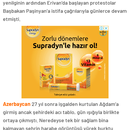
yenilginin ardından Erivan’da başlayan protestolar
Başbakan Paşinyan’a istifa çağrılarıyla günlerce devam
etmişti.
Azerbaycan
27 yıl sonra işgalden kurtulan Ağdam’a
girmiş ancak şehirdeki acı tablo, gün ışığıyla birlikte
ortaya çıkmıştı. Neredeyse tek bir sağlam bina
kalmayan şehrin harabe görüntüsü yürek burktu.