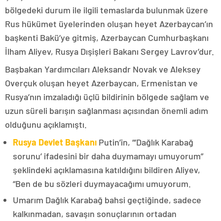
bölgedeki durum ile ilgili temaslarda bulunmak üzere
Rus hükümet üyelerinden oluşan heyet Azerbaycan’ın
başkenti Bakü’ye gitmiş, Azerbaycan Cumhurbaşkanı
İlham Aliyev, Rusya Dışişleri Bakanı Sergey Lavrov’dur.
Başbakan Yardımcıları Aleksandr Novak ve Aleksey
Overçuk oluşan heyet Azerbaycan, Ermenistan ve
Rusya’nın imzaladığı üçlü bildirinin bölgede sağlam ve
uzun süreli barışın sağlanması açısından önemli adım
olduğunu açıklamıştı.
Rusya Devlet Başkanı
Putin’in, “‘Dağlık Karabağ
sorunu’ ifadesini bir daha duymamayı umuyorum”
şeklindeki açıklamasına katıldığını bildiren Aliyev,
“Ben de bu sözleri duymayacağımı umuyorum.
Umarım Dağlık Karabağ bahsi geçtiğinde, sadece
kalkınmadan, savaşın sonuçlarının ortadan