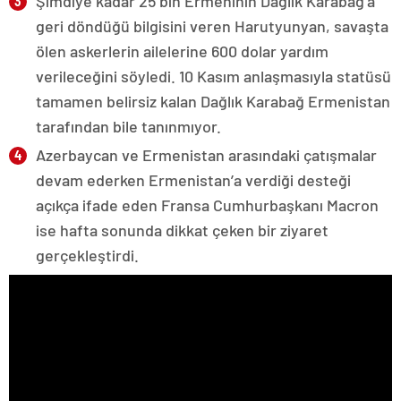
Şimdiye kadar 25 bin Ermeninin Dağlık Karabağ’a
geri döndüğü bilgisini veren Harutyunyan, savaşta
ölen askerlerin ailelerine 600 dolar yardım
verileceğini söyledi. 10 Kasım anlaşmasıyla statüsü
tamamen belirsiz kalan Dağlık Karabağ Ermenistan
tarafından bile tanınmıyor.
Azerbaycan ve Ermenistan arasındaki çatışmalar
devam ederken Ermenistan’a verdiği desteği
açıkça ifade eden Fransa Cumhurbaşkanı Macron
ise hafta sonunda dikkat çeken bir ziyaret
gerçekleştirdi.