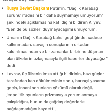
Rusya Devlet Başkanı
Putin’in, “‘Dağlık Karabağ
sorunu’ ifadesini bir daha duymamayı umuyorum”
şeklindeki açıklamasına katıldığını bildiren Aliyev,
“Ben de bu sözleri duymayacağımı umuyorum.
Umarım Dağlık Karabağ bahsi geçtiğinde, sadece
kalkınmadan, savaşın sonuçlarının ortadan
kaldırılmasından ve bir zamanlar birbirine düşman
olan ülkelerin uzlaşmasıyla ilgili haberler duyacağız.”
dedi.
Lavrov, üç ülkenin imza attığı bildirinin, bazı güçler
tarafından kan dökülmesinin sonu, barışçıl yaşama
geçiş, insani sorunların çözümü olarak değil,
jeopolitik oyunların prizmasıyla yorumlanmaya
çalışıldığını, bunun da çağdaş değerlerle
bağdaşmadığını kaydetti.