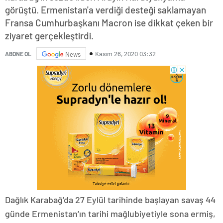
görüştü. Ermenistan'a verdiği desteği saklamayan
Fransa Cumhurbaşkanı Macron ise dikkat çeken bir
ziyaret gerçekleştirdi.
Kasım 26, 2020 03:32
ABONE OL
News
Dağlık Karabağ’da 27 Eylül tarihinde başlayan savaş 44
günde Ermenistan’ın tarihi mağlubiyetiyle sona ermiş,