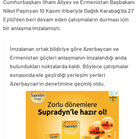
Cumhurbaşkanı İlham Aliyev ve Ermenistan Başbakanı
Nikol Paşinyan 10 Kasım itibariyle Dağlık Karabağ’da 27
Eylül’den beri devam eden çatışmaların durması için
bir anlaşma imzalamıştı.
İmzalanan ortak bildiriye göre Azerbaycan ve
Ermenistan güçleri anlaşmanın imzalandığı anda
bulundukları noktalarda kaldı. Böylece çatışmalar
esnasında ele geçirdiği yerleşim yerleri
Azerbaycan’ın denetimine geçmiş oldu.