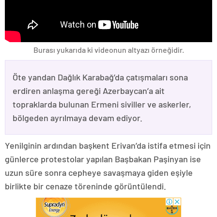
Burası yukarıda ki videonun altyazı örneğidir.
Öte yandan Dağlık Karabağ’da çatışmaları sona
erdiren anlaşma gereği Azerbaycan’a ait
topraklarda bulunan Ermeni siviller ve askerler,
bölgeden ayrılmaya devam ediyor.
Yenilginin ardından başkent Erivan’da istifa etmesi için
günlerce protestolar yapılan Başbakan Paşinyan ise
uzun süre sonra cepheye savaşmaya giden eşiyle
birlikte bir cenaze töreninde görüntülendi.