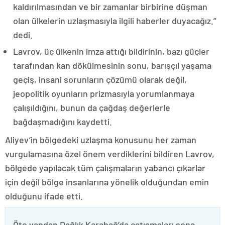
kaldırılmasından ve bir zamanlar birbirine düşman
olan ülkelerin uzlaşmasıyla ilgili haberler duyacağız.”
dedi.
Lavrov, üç ülkenin imza attığı bildirinin, bazı güçler
tarafından kan dökülmesinin sonu, barışçıl yaşama
geçiş, insani sorunların çözümü olarak değil,
jeopolitik oyunların prizmasıyla yorumlanmaya
çalışıldığını, bunun da çağdaş değerlerle
bağdaşmadığını kaydetti.
Aliyev’in bölgedeki uzlaşma konusunu her zaman
vurgulamasına özel önem verdiklerini bildiren Lavrov,
bölgede yapılacak tüm çalışmaların yabancı çıkarlar
için değil bölge insanlarına yönelik olduğundan emin
olduğunu ifade etti.
Öte yandan Dağlık Karabağ’da çatışmaları sona