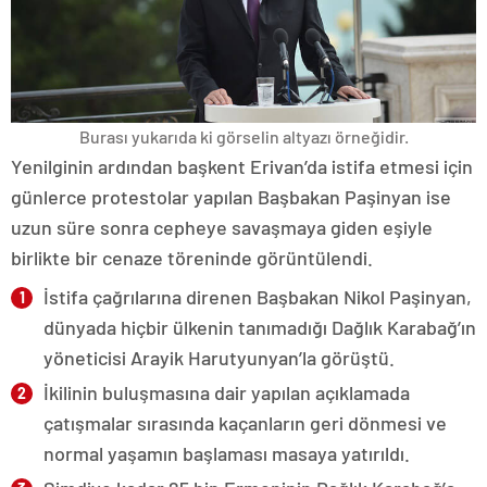
Burası yukarıda ki görselin altyazı örneğidir.
Yenilginin ardından başkent Erivan’da istifa etmesi için
günlerce protestolar yapılan Başbakan Paşinyan ise
uzun süre sonra cepheye savaşmaya giden eşiyle
birlikte bir cenaze töreninde görüntülendi.
İstifa çağrılarına direnen Başbakan Nikol Paşinyan,
dünyada hiçbir ülkenin tanımadığı Dağlık Karabağ’ın
yöneticisi Arayik Harutyunyan’la görüştü.
İkilinin buluşmasına dair yapılan açıklamada
çatışmalar sırasında kaçanların geri dönmesi ve
normal yaşamın başlaması masaya yatırıldı.