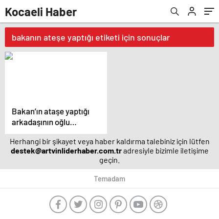
Kocaeli Haber
bakanın ateşe yaptığı etiketi için sonuçlar
Bakan’ın ataşe yaptığı
arkadaşının oğlu
TBMM'de gündem oldu
Herhangi bir şikayet veya haber kaldırma talebiniz için lütfen
destek@artvinliderhaber.com.tr
adresiyle bizimle iletişime
geçin.
Temadam