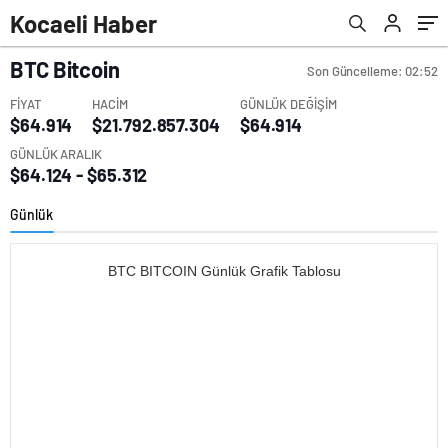
Kocaeli Haber
BTC
Bitcoin
Son Güncelleme: 02:52
FİYAT
HACİM
GÜNLÜK DEĞİŞİM
$64.914
$21.792.857.304
$64.914
GÜNLÜK ARALIK
$64.124 - $65.312
Günlük
BTC BITCOIN Günlük Grafik Tablosu