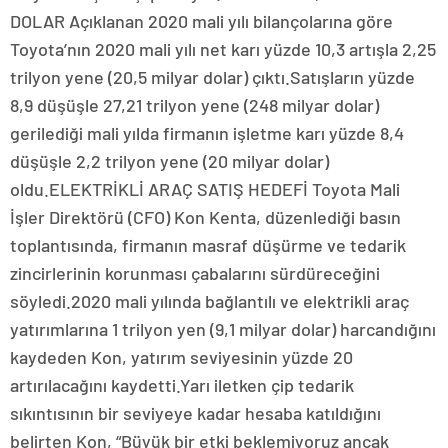
DOLAR Açıklanan 2020 mali yılı bilançolarına göre
Toyota’nın 2020 mali yılı net karı yüzde 10,3 artışla 2,25
trilyon yene (20,5 milyar dolar) çıktı.Satışların yüzde
8,9 düşüşle 27,21 trilyon yene (248 milyar dolar)
gerilediği mali yılda firmanın işletme karı yüzde 8,4
düşüşle 2,2 trilyon yene (20 milyar dolar)
oldu.ELEKTRİKLİ ARAÇ SATIŞ HEDEFİ Toyota Mali
İşler Direktörü (CFO) Kon Kenta, düzenlediği basın
toplantısında, firmanın masraf düşürme ve tedarik
zincirlerinin korunması çabalarını sürdüreceğini
söyledi.2020 mali yılında bağlantılı ve elektrikli araç
yatırımlarına 1 trilyon yen (9,1 milyar dolar) harcandığını
kaydeden Kon, yatırım seviyesinin yüzde 20
artırılacağını kaydetti.Yarı iletken çip tedarik
sıkıntısının bir seviyeye kadar hesaba katıldığını
belirten Kon, “Büyük bir etki beklemiyoruz ancak