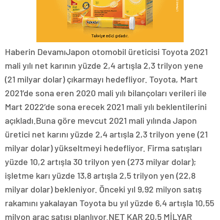
Haberin DevamıJapon otomobil üreticisi Toyota 2021
mali yılı net karının yüzde 2,4 artışla 2,3 trilyon yene
(21 milyar dolar) çıkarmayı hedefliyor. Toyota, Mart
2021’de sona eren 2020 mali yılı bilançoları verileri ile
Mart 2022’de sona erecek 2021 mali yılı beklentilerini
açıkladı.Buna göre mevcut 2021 mali yılında Japon
üretici net karını yüzde 2,4 artışla 2,3 trilyon yene (21
milyar dolar) yükseltmeyi hedefliyor. Firma satışları
yüzde 10,2 artışla 30 trilyon yen (273 milyar dolar);
işletme karı yüzde 13,8 artışla 2,5 trilyon yen (22,8
milyar dolar) bekleniyor. Önceki yıl 9,92 milyon satış
rakamını yakalayan Toyota bu yıl yüzde 6,4 artışla 10,55
milyon araç satışı planlıyor.NET KAR 20,5 MİLYAR