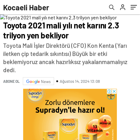
Kocaeli Haber
Toyota 2021 mali yılı net karını 2.3
trilyon yen bekliyor
Toyota Mali İşler Direktörü (CFO) Kon Kenta (Yarı
iletken çip tedarik sıkıntısı) Büyük bir etki
beklemiyoruz ancak hazırlıksız yakalanmamalıyız
dedi.
Ağustos 14, 2024 13:08
ABONE OL
News