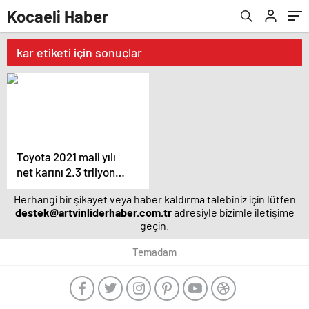
Kocaeli Haber
kar etiketi için sonuçlar
Toyota 2021 mali yılı
net karını 2.3 trilyon
yen bekliyor
Herhangi bir şikayet veya haber kaldırma talebiniz için lütfen
destek@artvinliderhaber.com.tr
adresiyle bizimle iletişime
geçin.
Temadam